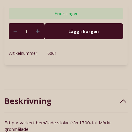
Finns i lager
Lägg i korgen
Artikelnummer
6061
Beskrivning
Ett par vackert bemålade stolar från 1700-tal. Mörkt
grönmålade .