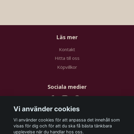
Läs mer
Kontakt
Hitta till oss
Köpvillkor
Sociala medier
Vi använder cookies
Vi använder cookies för att anpassa det innehåll som
Prenumerera på vårt nyhetsbrev
visas för dig och för att du ska få bästa tänkbara
upplevelse när du handlar hos oss.