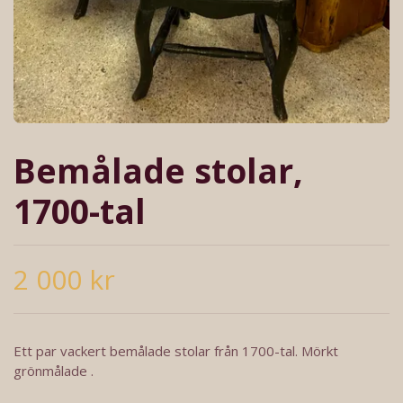
Bemålade stolar,
1700-tal
2 000 kr
Ett par vackert bemålade stolar från 1700-tal. Mörkt
grönmålade .