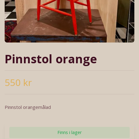
Pinnstol orange
550 kr
Pinnstol orangemålad
Finns i lager