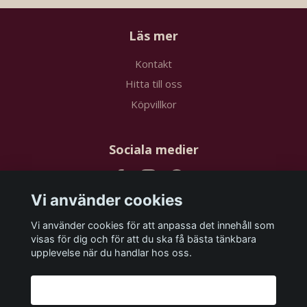
Läs mer
Kontakt
Hitta till oss
Köpvillkor
Sociala medier
Vi använder cookies
Vi använder cookies för att anpassa det innehåll som
Prenumerera på vårt nyhetsbrev
visas för dig och för att du ska få bästa tänkbara
upplevelse när du handlar hos oss.
Prenumerera
Godkänn alla