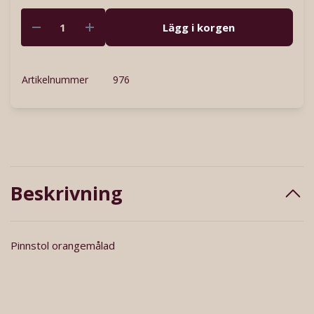
Lägg i korgen
Artikelnummer
976
Beskrivning
Pinnstol orangemålad