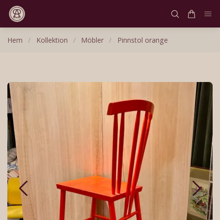
Hem
/
Kollektion
/
Möbler
/
Pinnstol orange