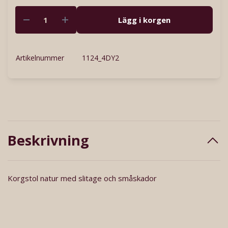
Lägg i korgen
Artikelnummer
1124_4DY2
Beskrivning
Korgstol natur med slitage och småskador