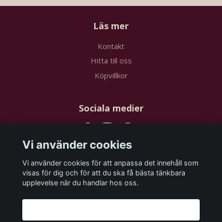
Läs mer
Kontakt
Hitta till oss
Köpvillkor
Sociala medier
Vi använder cookies
Vi använder cookies för att anpassa det innehåll som
Prenumerera på vårt nyhetsbrev
visas för dig och för att du ska få bästa tänkbara
upplevelse när du handlar hos oss.
Prenumerera
Godkänn alla