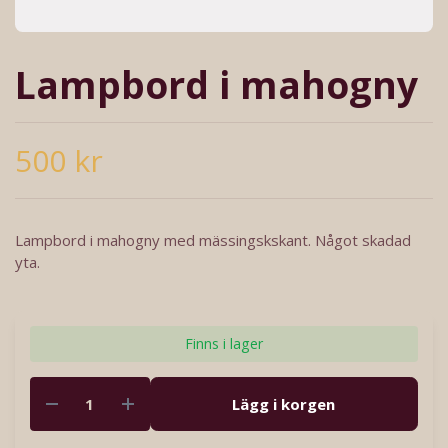
Lampbord i mahogny
500 kr
Lampbord i mahogny med mässingskskant. Något skadad
yta.
Finns i lager
Lägg i korgen