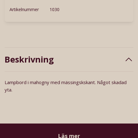
Artikelnummer
1030
Beskrivning
Lampbord i mahogny med mässingskskant. Något skadad
yta.
Läs mer