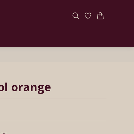
ol orange
lad