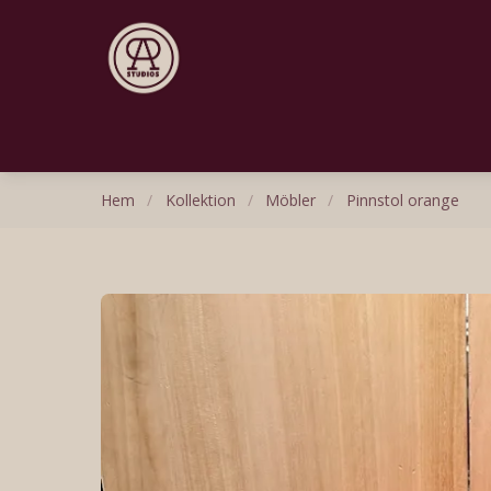
Hem
/
Kollektion
/
Möbler
/
Pinnstol orange