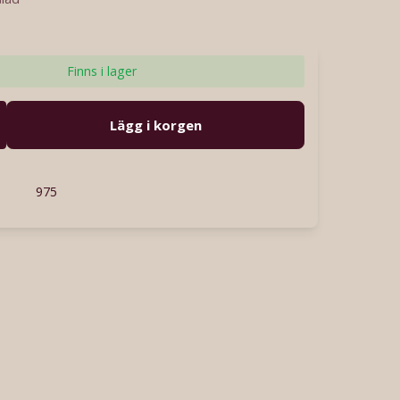
Finns i lager
Lägg i korgen
975