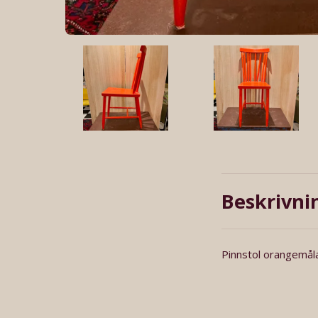
Beskrivni
Pinnstol orangemål