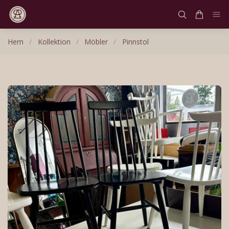
Hem
/
Kollektion
/
Möbler
/
Pinnstol