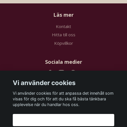
Läs mer
Kontakt
Hitta till oss
Köpvillkor
Sociala medier
Vi använder cookies
Vi använder cookies för att anpassa det innehåll som
Prenumerera på vårt nyhetsbrev
visas för dig och för att du ska få bästa tänkbara
upplevelse när du handlar hos oss.
Prenumerera
Godkänn alla