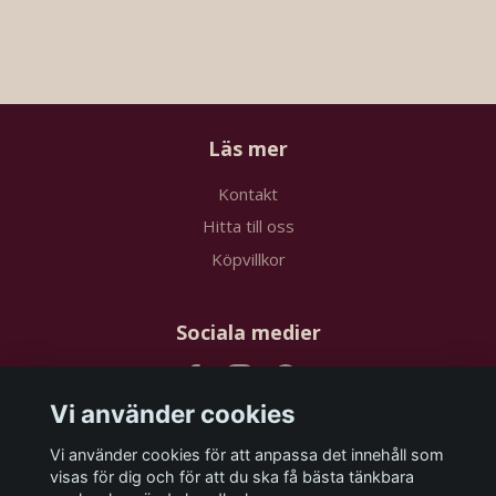
Läs mer
Kontakt
Hitta till oss
Köpvillkor
Sociala medier
Vi använder cookies
Vi använder cookies för att anpassa det innehåll som
Prenumerera på vårt nyhetsbrev
visas för dig och för att du ska få bästa tänkbara