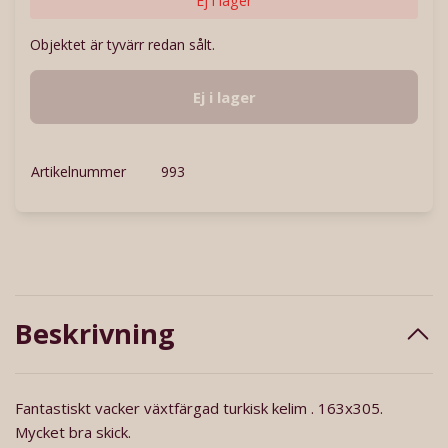
Ej i lager
Objektet är tyvärr redan sålt.
Ej i lager
Artikelnummer
993
Beskrivning
Fantastiskt vacker växtfärgad turkisk kelim . 163x305.
Mycket bra skick.