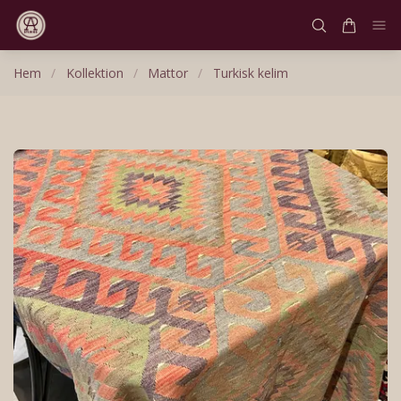
Hem
/
Kollektion
/
Mattor
/
Turkisk kelim