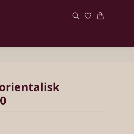
orientalisk
0