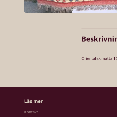
Beskrivni
Orientalisk matta 
Läs mer
Kontakt