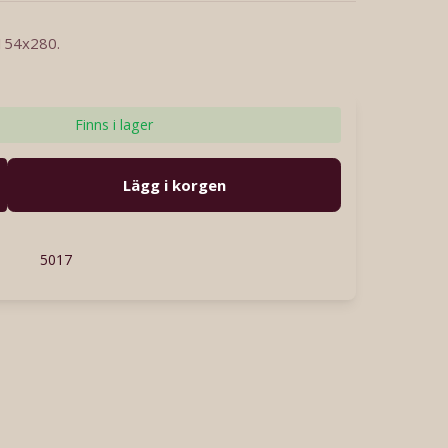
 154x280.
Finns i lager
Lägg i korgen
5017