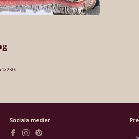
ng
154x280.
Sociala medier
Pre