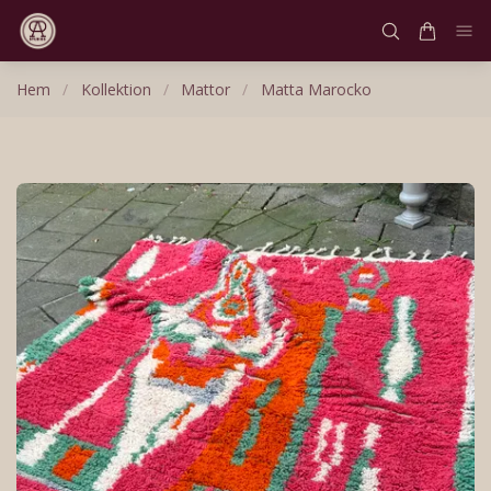
Hem
/
Kollektion
/
Mattor
/
Matta Marocko