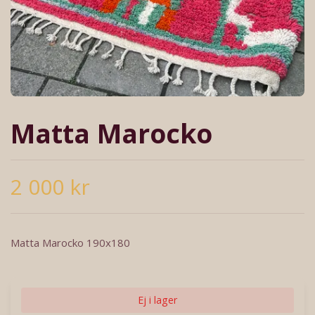
Matta Marocko
2 000 kr
Matta Marocko 190x180
Ej i lager