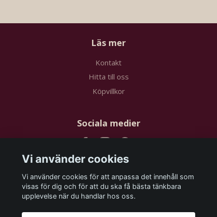
Läs mer
Kontakt
Hitta till oss
Köpvillkor
Sociala medier
Vi använder cookies
Vi använder cookies för att anpassa det innehåll som
Prenumerera på vårt nyhetsbrev
visas för dig och för att du ska få bästa tänkbara
upplevelse när du handlar hos oss.
Prenumerera