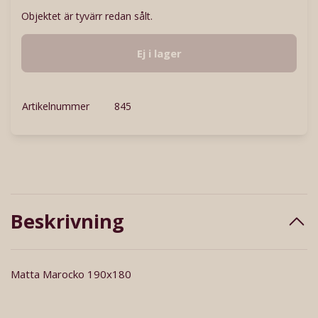
Objektet är tyvärr redan sålt.
Ej i lager
Artikelnummer
845
Beskrivning
Matta Marocko 190x180