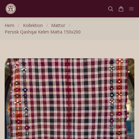
Hem
/
Kollektion
/
Mattor
/
Persisk Qashqai Kelim Matta 150x200