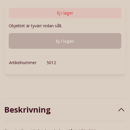
Ej i lager
Objektet är tyvärr redan sålt.
Ej i lager
Artikelnummer
5012
Beskrivning