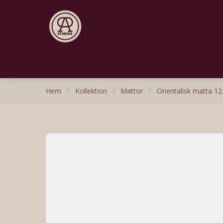
Hem
/
Kollektion
/
Mattor
/
Orientalisk matta 12