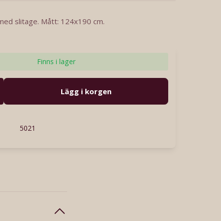
 med slitage. Mått: 124x190 cm.
Finns i lager
Lägg i korgen
5021