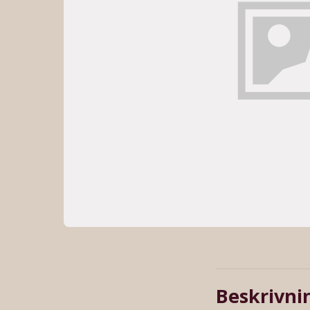
Beskrivni