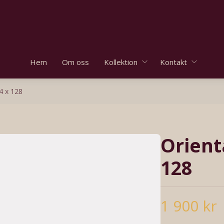
Hem
Om oss
Kollektion
Kontakt
4 x 128
Orient
128
1 900 kr