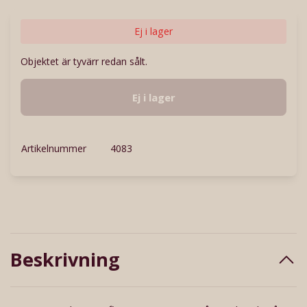
Ej i lager
Objektet är tyvärr redan sålt.
Ej i lager
Artikelnummer
4083
Beskrivning