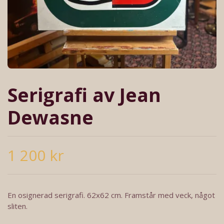
Serigrafi av Jean
Dewasne
1 200 kr
En osignerad serigrafi. 62x62 cm. Framstår med veck, något
sliten.