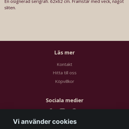
En osignerad serigrafi. 62x62 cm. Framstår med veck, något
sliten.
Läs mer
Kontakt
Hitta till oss
Köpvillkor
Sociala medier
Vi använder cookies