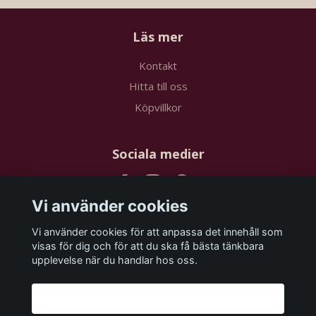
Läs mer
Kontakt
Hitta till oss
Köpvillkor
Sociala medier
Vi använder cookies
Vi använder cookies för att anpassa det innehåll som
Prenumerera på vårt nyhetsbrev
visas för dig och för att du ska få bästa tänkbara
upplevelse när du handlar hos oss.
Prenumerera
Godkänn alla