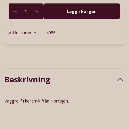
Lägg i korgen
Artikelnummer
4056
Beskrivning
Väggrelif i keramik från Norrsjön.