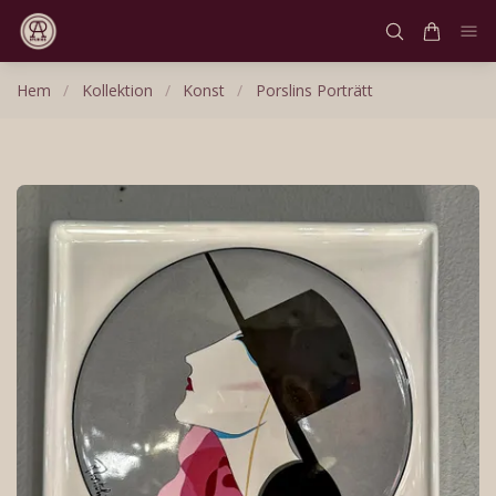
Hem
/
Kollektion
/
Konst
/
Porslins Porträtt