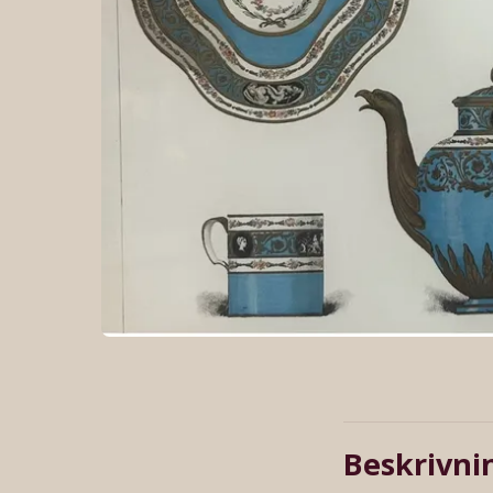
Beskrivni