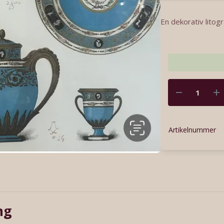
En dekorativ litogr
Artikelnummer
ng