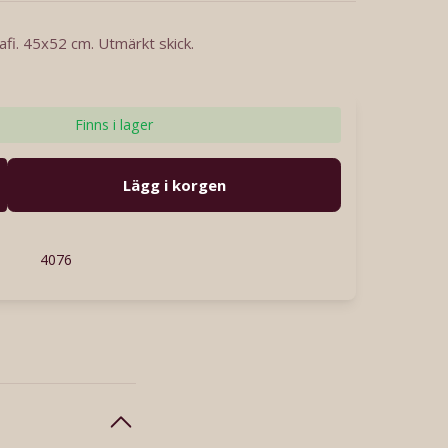
afi. 45x52 cm. Utmärkt skick.
Finns i lager
Lägg i korgen
4076