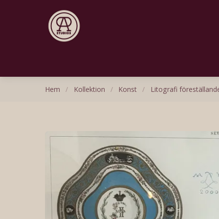
Hem
/
Kollektion
/
Konst
/
Litografi föreställand