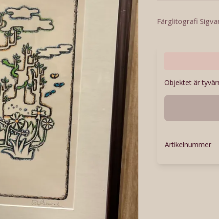
Färglitografi Sig
Objektet är tyvärr
Artikelnummer