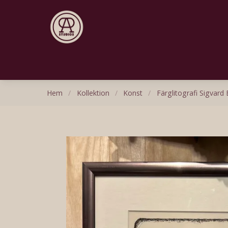
Hem
/
Kollektion
/
Konst
/
Färglitografi Sigvard