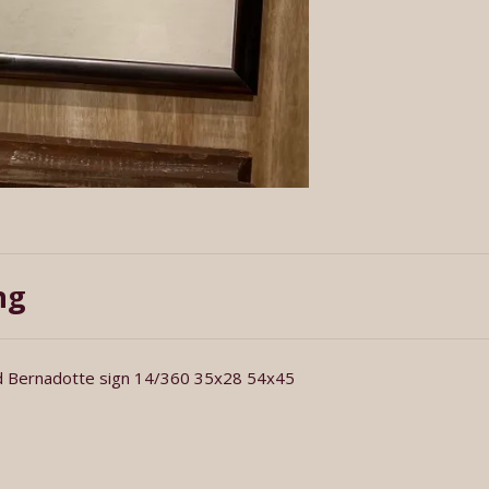
ng
ard Bernadotte sign 14/360 35x28 54x45