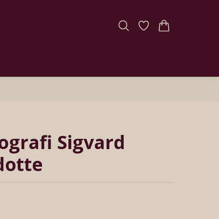
tografi Sigvard
dotte