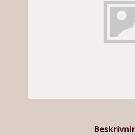
Beskrivni