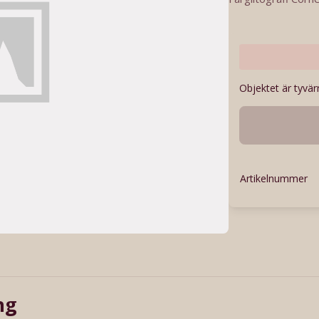
Objektet är tyvärr
Artikelnummer
ng