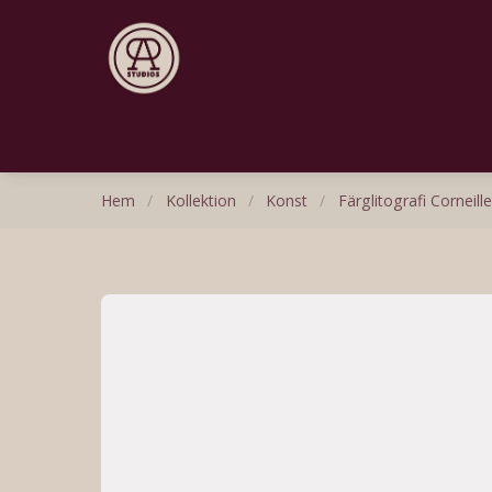
Hem
/
Kollektion
/
Konst
/
Färglitografi Corneille