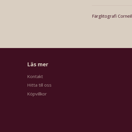
Färglitografi Cornei
Läs mer
Kontakt
Hitta till oss
Köpvillkor