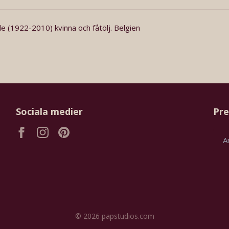
lle (1922-2010) kvinna och fåtölj. Belgien
Sociala medier
Pre
© 2026 papstudios.com