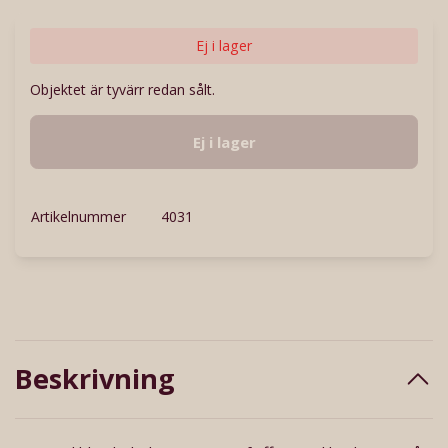
Ej i lager
Objektet är tyvärr redan sålt.
Ej i lager
Artikelnummer
4031
Beskrivning