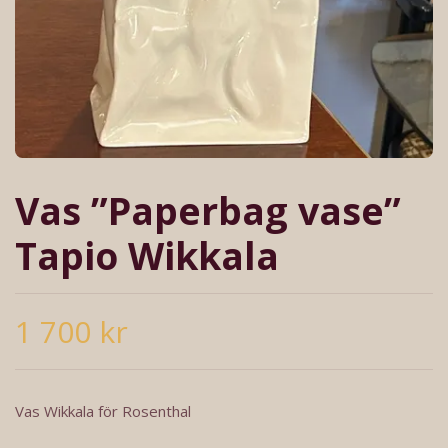
Vas ”Paperbag vase”
Tapio Wikkala
1 700 kr
Vas Wikkala för Rosenthal