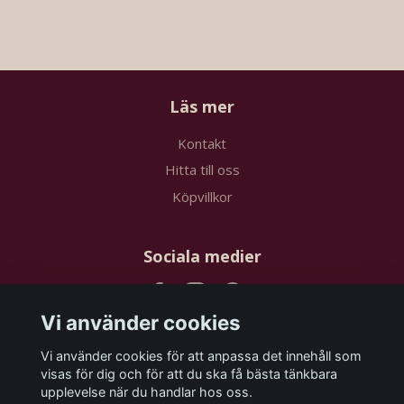
Läs mer
Kontakt
Hitta till oss
Köpvillkor
Sociala medier
Vi använder cookies
Vi använder cookies för att anpassa det innehåll som
Prenumerera på vårt nyhetsbrev
visas för dig och för att du ska få bästa tänkbara
upplevelse när du handlar hos oss.