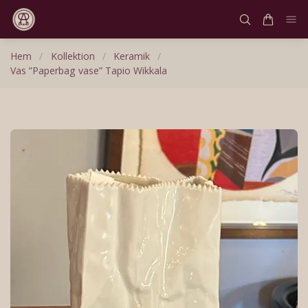
Hem
/
Kollektion
/
Keramik
/
Vas ”Paperbag vase” Tapio Wikkala