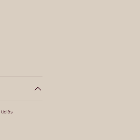
tidlös