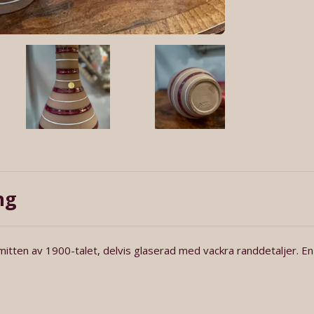
ng
mitten av 1900-talet, delvis glaserad med vackra randdetaljer. En 