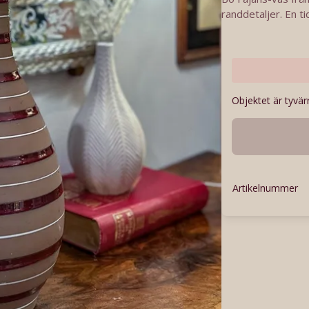
randdetaljer. En ti
Objektet är tyvärr
Artikelnummer