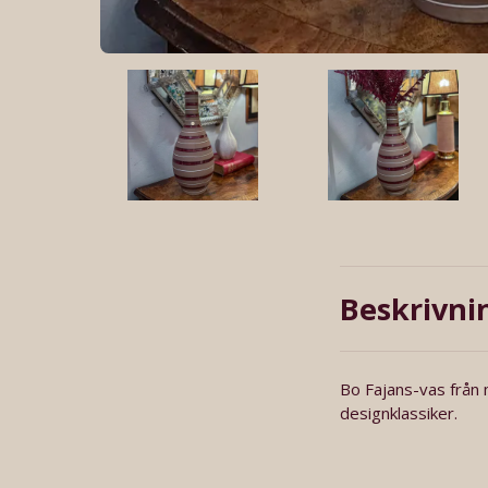
Beskrivni
Bo Fajans-vas från 
designklassiker.