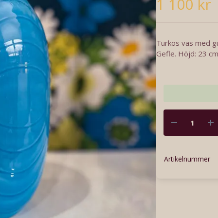
1 100 kr
Turkos vas med gu
Gefle. Höjd: 23 cm.
Artikelnummer