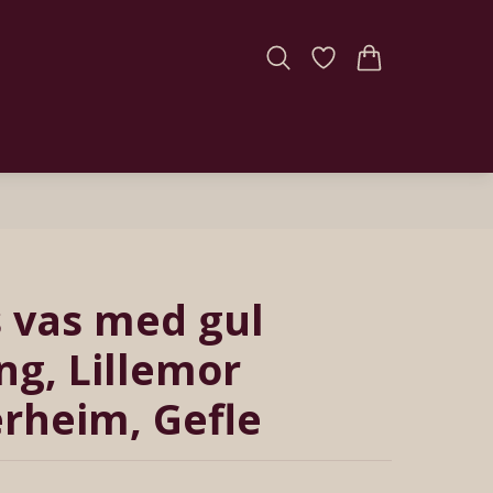
 vas med gul
g, Lillemor
rheim, Gefle