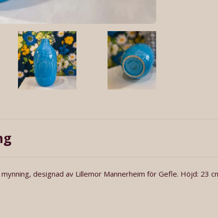
ng
mynning, designad av Lillemor Mannerheim för Gefle. Höjd: 23 cm.