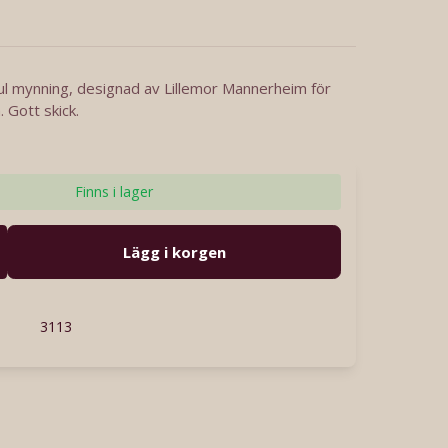
l mynning, designad av Lillemor Mannerheim för
 Gott skick.
Finns i lager
Lägg i korgen
3113