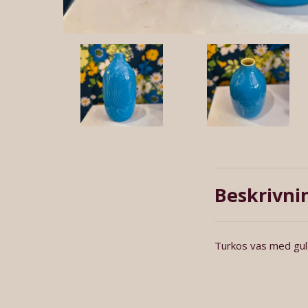
Beskrivni
Turkos vas med gul 