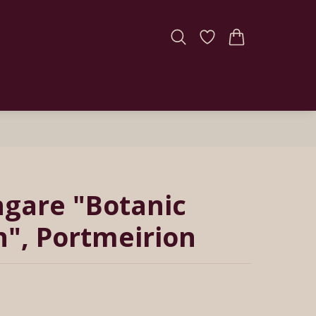
ingare "Botanic
", Portmeirion