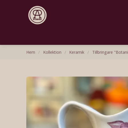
Hem
/
Kollektion
/
Keramik
/
Tillbringare "Botan