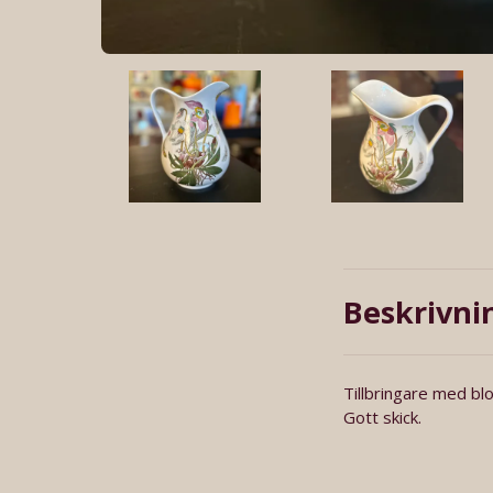
Beskrivni
Tillbringare med blo
Gott skick.