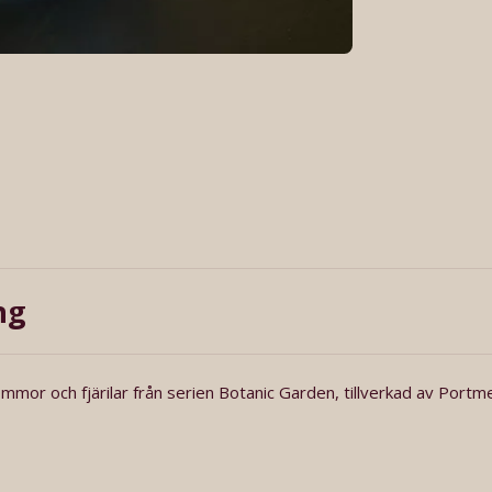
ng
mmor och fjärilar från serien Botanic Garden, tillverkad av Portme