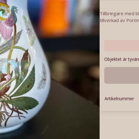
Tillbringare med b
tillverkad av Portm
Objektet är tyvärr
Artikelnummer