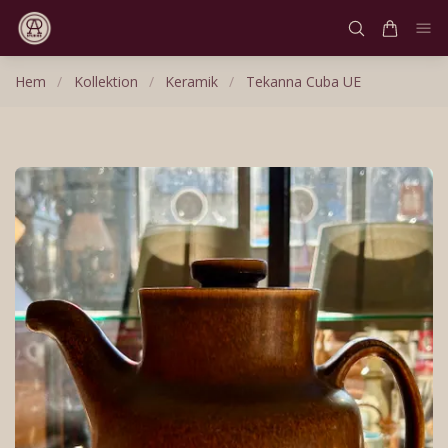
Hem
/
Kollektion
/
Keramik
/
Tekanna Cuba UE