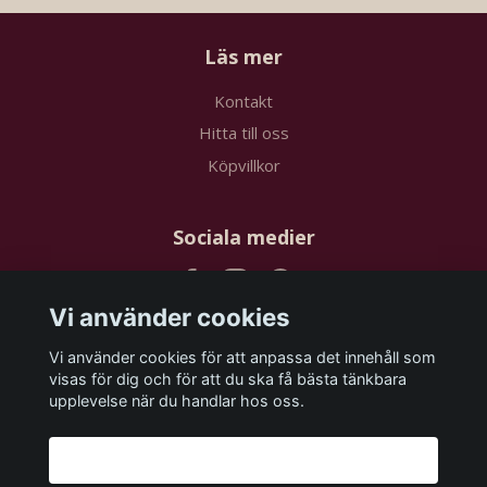
Läs mer
Kontakt
Hitta till oss
Köpvillkor
Sociala medier
Vi använder cookies
Vi använder cookies för att anpassa det innehåll som
Prenumerera på vårt nyhetsbrev
visas för dig och för att du ska få bästa tänkbara
upplevelse när du handlar hos oss.
Prenumerera
Godkänn alla