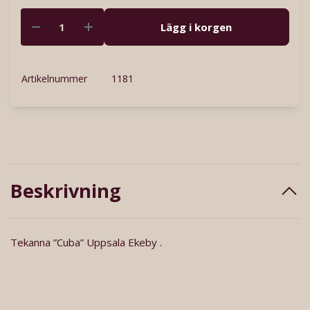
Lägg i korgen
Artikelnummer
1181
Beskrivning
Tekanna ”Cuba” Uppsala Ekeby .