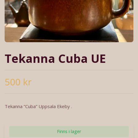
Tekanna Cuba UE
500 kr
Tekanna ”Cuba” Uppsala Ekeby .
Finns i lager