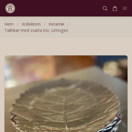
Hem
/
Kollektion
/
Keramik
/
Tallrikar med svarta löv, Limoges