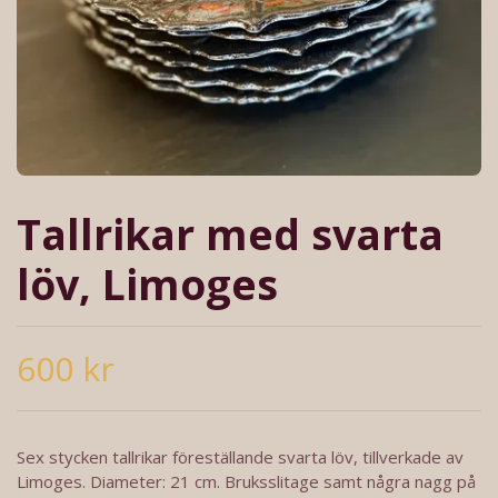
Tallrikar med svarta
löv, Limoges
600 kr
Sex stycken tallrikar föreställande svarta löv, tillverkade av
Limoges. Diameter: 21 cm. Bruksslitage samt några nagg på