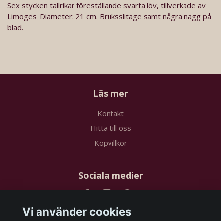
Sex stycken tallrikar föreställande svarta löv, tillverkade av
Limoges. Diameter: 21 cm. Bruksslitage samt några nagg på
blad.
Läs mer
Kontakt
Hitta till oss
Köpvillkor
Sociala medier
Vi använder cookies