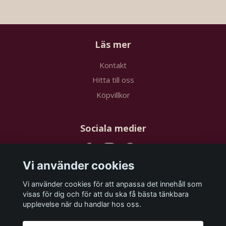
Läs mer
Kontakt
Hitta till oss
Köpvillkor
Sociala medier
Vi använder cookies
Vi använder cookies för att anpassa det innehåll som
Prenumerera på vårt nyhetsbrev
visas för dig och för att du ska få bästa tänkbara
upplevelse när du handlar hos oss.
Prenumerera