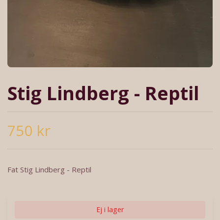
Stig Lindberg - Reptil
750 kr
Fat Stig Lindberg - Reptil
Ej i lager