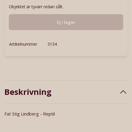
Objektet är tyvärr redan sålt.
Ej i lager
Artikelnummer
3134
Beskrivning
Fat Stig Lindberg - Reptil