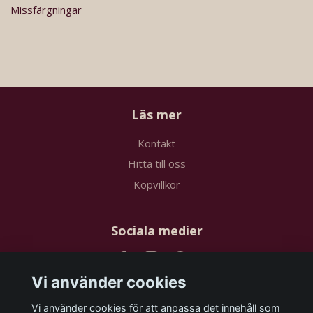
Missfärgningar
Läs mer
Kontakt
Hitta till oss
Köpvillkor
Sociala medier
Vi använder cookies
Vi använder cookies för att anpassa det innehåll som
Prenumerera på vårt nyhetsbrev