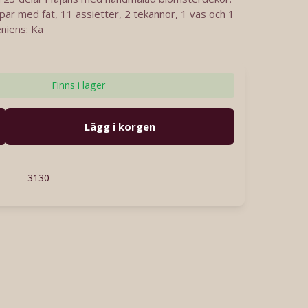
par med fat, 11 assietter, 2 tekannor, 1 vas och 1
niens: Ka
Finns i lager
Lägg i korgen
3130