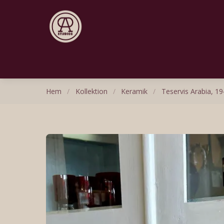
Hem
/
Kollektion
/
Keramik
/
Teservis Arabia, 194