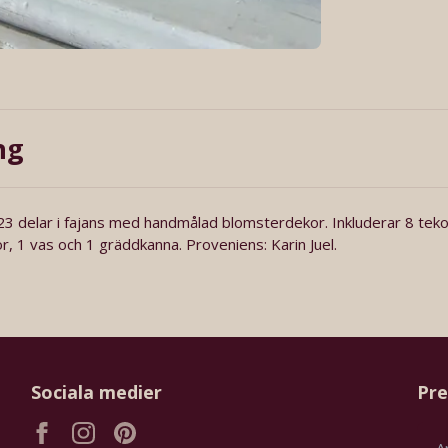
ng
3 delar i fajans med handmålad blomsterdekor. Inkluderar 8 tek
r, 1 vas och 1 gräddkanna. Proveniens: Karin Juel.
Sociala medier
Pre