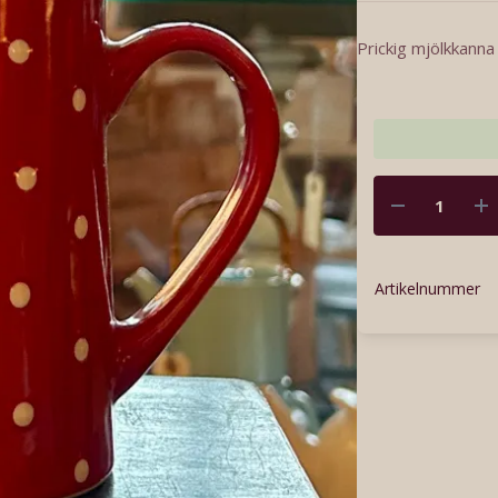
Prickig mjölkkanna
Artikelnummer