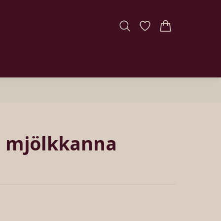
g mjölkkanna