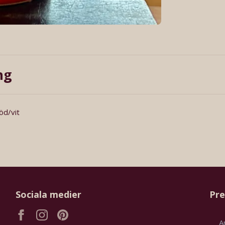
ng
öd/vit
Sociala medier
Pre