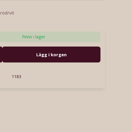
 röd/vit
Finns i lager
Lägg i korgen
1183