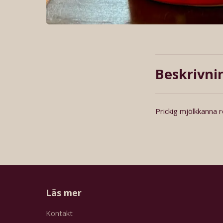
Beskrivni
Prickig mjölkkanna r
Läs mer
Kontakt