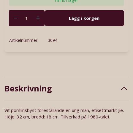
Finns i lager
Lägg i korgen
Artikelnummer
3094
Beskrivning
Vit porslinsbyst föreställande en ung man, etikettmärkt Jie.
Höjd: 32 cm, bredd: 18 cm. Tillverkad på 1980-talet.