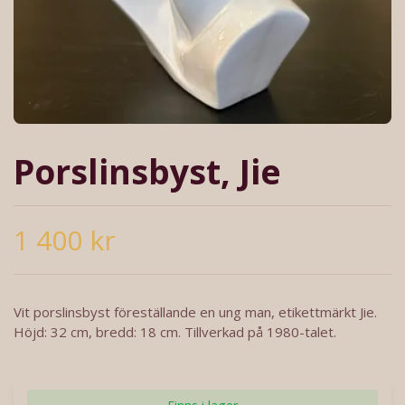
Porslinsbyst, Jie
1 400 kr
Vit porslinsbyst föreställande en ung man, etikettmärkt Jie.
Höjd: 32 cm, bredd: 18 cm. Tillverkad på 1980-talet.