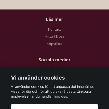
Läs mer
Kontakt
Hitta till oss
Köpvillkor
Sociala medier
Vi använder cookies
Vi använder cookies för att anpassa det innehåll som
Prenumerera på vårt nyhetsbrev
visas för dig och för att du ska få bästa tänkbara
upplevelse när du handlar hos oss.
Prenumerera