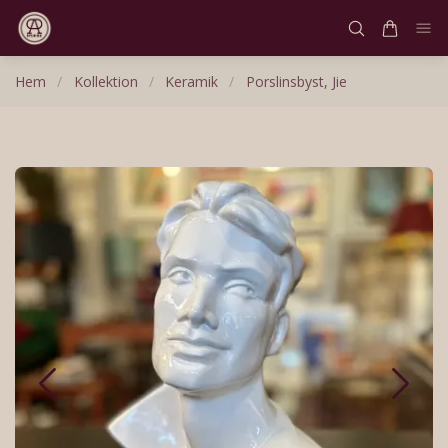
Hem
/
Kollektion
/
Keramik
/
Porslinsbyst, Jie