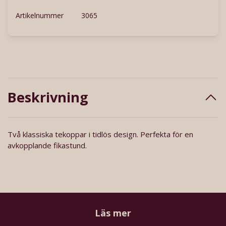
Artikelnummer
3065
Beskrivning
Två klassiska tekoppar i tidlös design. Perfekta för en
avkopplande fikastund.
Läs mer