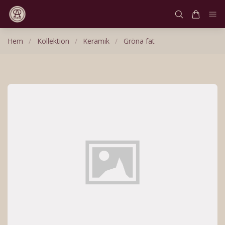
Hem
/
Kollektion
/
Keramik
/
Gröna fat