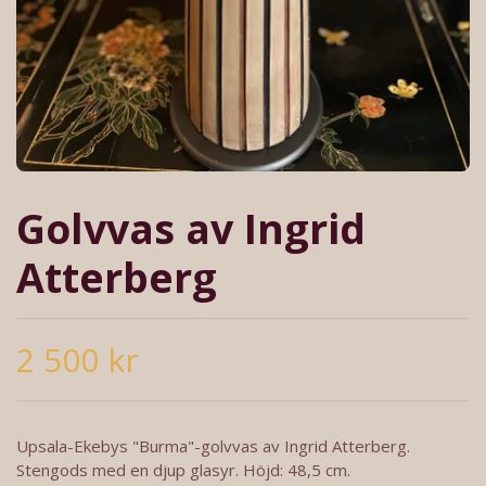
Golvvas av Ingrid
Atterberg
2 500 kr
Upsala-Ekebys "Burma"-golvvas av Ingrid Atterberg.
Stengods med en djup glasyr. Höjd: 48,5 cm.