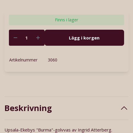
Finns i lager
Lägg i korgen
Artikelnummer
3060
Beskrivning
Upsala-Ekebys "Burma"-golvvas av Ingrid Atterberg.