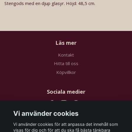
Stengods med en djup glasyr. Höjd: 48,5 cm.
Läs mer
Kontakt
Hitta till oss
Köpvillkor
Sociala medier
Vi använder cookies
Vi använder cookies för att anpassa det innehåll som
Prenumerera på vårt nyhetsbrev
visas för dig och för att du ska få bästa tänkbara