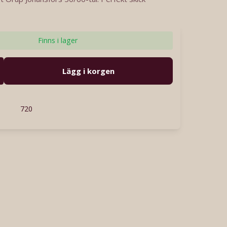
Finns i lager
Lägg i korgen
720