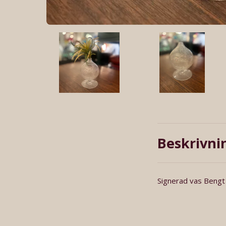
Beskrivni
Signerad vas Bengt 