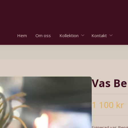
Hem
Om oss
Kollektion
Kontakt
Vas Be
1 100 kr
Signerad vas Bengt