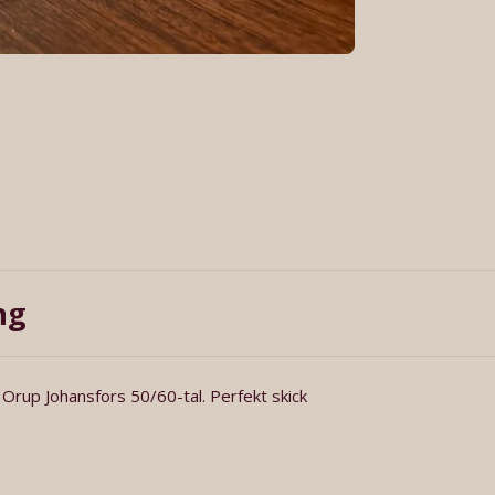
ng
Orup Johansfors 50/60-tal. Perfekt skick