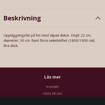
Beskrivning
Uppläggningsfat på fot med slipad dekor. Höjd: 22 cm,
diameter: 30 cm. Runt förra sekelskiftet (1800/1900-tal).
Bra skick.
Läs mer
Kontakt
Hitta till oss
Köpvillkor