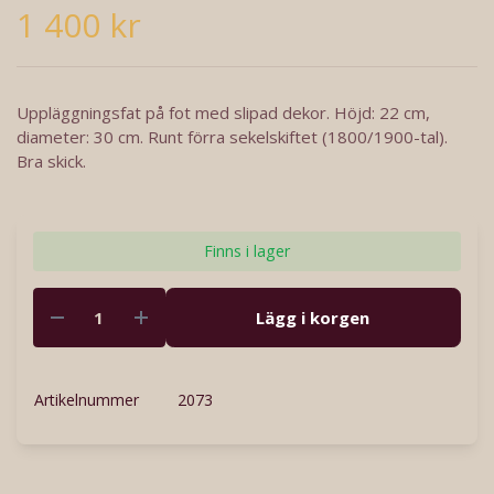
1 400 kr
Uppläggningsfat på fot med slipad dekor. Höjd: 22 cm,
diameter: 30 cm. Runt förra sekelskiftet (1800/1900-tal).
Bra skick.
Finns i lager
Lägg i korgen
Artikelnummer
2073