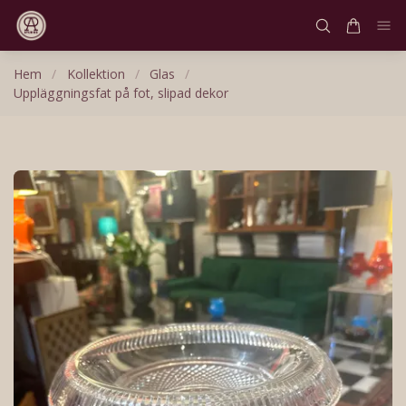
Hem
/
Kollektion
/
Glas
/
Uppläggningsfat på fot, slipad dekor