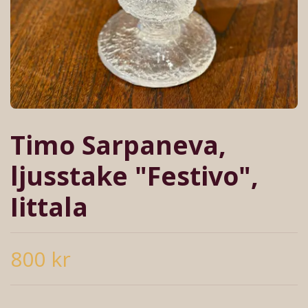
Timo Sarpaneva,
ljusstake "Festivo",
Iittala
800 kr