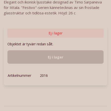
Elegant och ikonisk ljusstake designad av Timo Sarpaneva
för Iittala. "Festivo"-serien kännetecknas av sin frostade
glasstruktur och tidlösa estetik. Höjd: 26 c
Ej i lager
Objektet är tyvärr redan sålt.
Ej i lager
Artikelnummer
2016