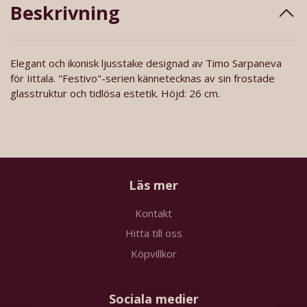
Beskrivning
Elegant och ikonisk ljusstake designad av Timo Sarpaneva
för Iittala. "Festivo"-serien kännetecknas av sin frostade
glasstruktur och tidlösa estetik. Höjd: 26 cm.
Läs mer
Kontakt
Hitta till oss
Köpvillkor
Sociala medier