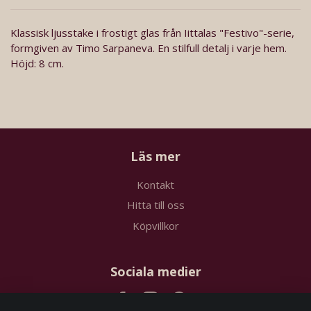
Klassisk ljusstake i frostigt glas från Iittalas "Festivo"-serie,
formgiven av Timo Sarpaneva. En stilfull detalj i varje hem.
Höjd: 8 cm.
Läs mer
Kontakt
Hitta till oss
Köpvillkor
Sociala medier