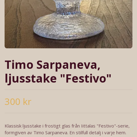
Timo Sarpaneva,
ljusstake "Festivo"
300 kr
Klassisk ljusstake i frostigt glas från Iittalas "Festivo"-serie,
formgiven av Timo Sarpaneva. En stilfull detalj i varje hem.