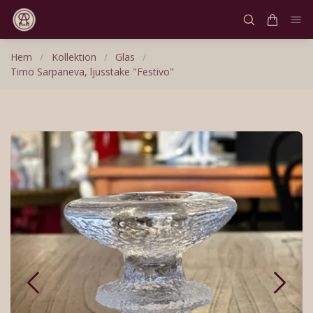
Hem
/
Kollektion
/
Glas
/
Timo Sarpaneva, ljusstake "Festivo"