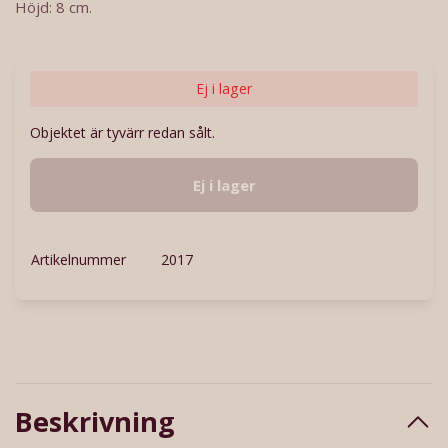
Höjd: 8 cm.
Ej i lager
Objektet är tyvärr redan sålt.
Ej i lager
Artikelnummer
2017
Beskrivning