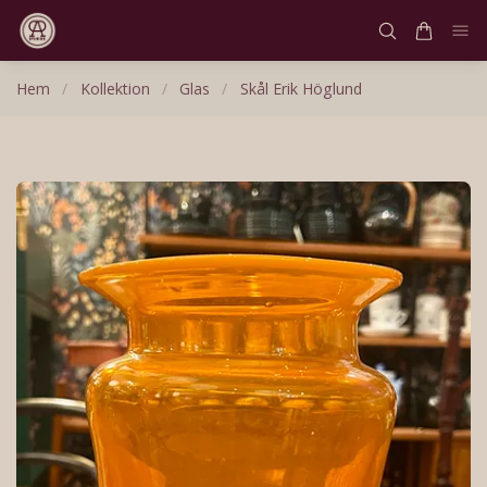
Hem
/
Kollektion
/
Glas
/
Skål Erik Höglund