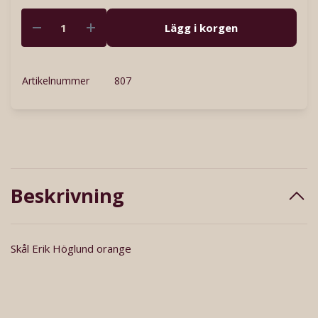
Lägg i korgen
Artikelnummer
807
Beskrivning
Skål Erik Höglund orange