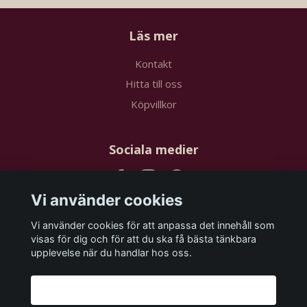
Läs mer
Kontakt
Hitta till oss
Köpvillkor
Sociala medier
Vi använder cookies
Vi använder cookies för att anpassa det innehåll som
Prenumerera på vårt nyhetsbrev
visas för dig och för att du ska få bästa tänkbara
upplevelse när du handlar hos oss.
Prenumerera
Godkänn alla