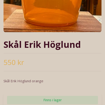
Skål Erik Höglund
550 kr
Skål Erik Höglund orange
Finns i lager