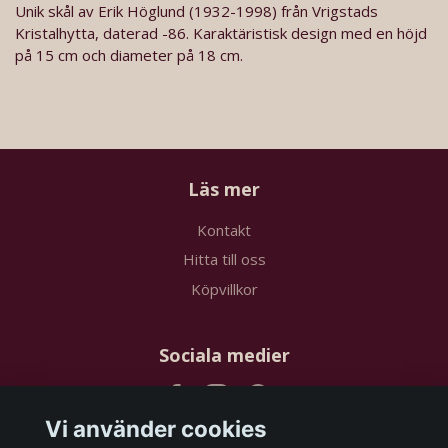
Unik skål av Erik Höglund (1932-1998) från Vrigstads
Kristalhytta, daterad -86. Karaktäristisk design med en höjd
på 15 cm och diameter på 18 cm.
Läs mer
Kontakt
Hitta till oss
Köpvillkor
Sociala medier
Vi använder cookies