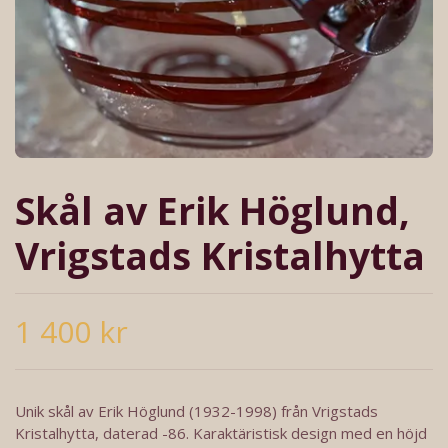
Skål av Erik Höglund,
Vrigstads Kristalhytta
1 400 kr
Unik skål av Erik Höglund (1932-1998) från Vrigstads
Kristalhytta, daterad -86. Karaktäristisk design med en höjd