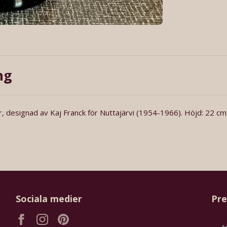
ng
r, designad av Kaj Franck för Nuttajärvi (1954-1966). Höjd: 22 cm
Sociala medier
Pre