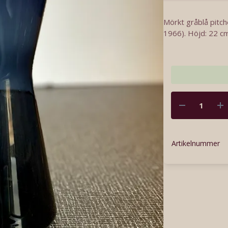
Mörkt gråblå pitch
1966). Höjd: 22 cm
Artikelnummer