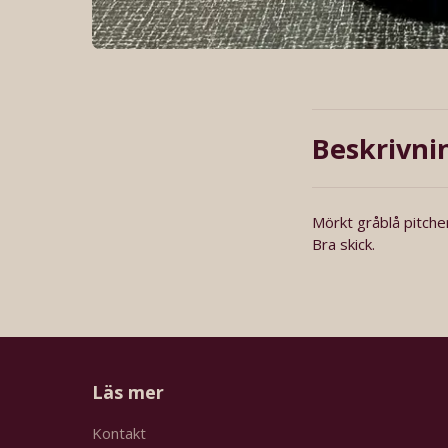
Beskrivni
Mörkt gråblå pitche
Bra skick.
Läs mer
Kontakt