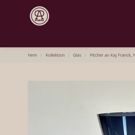
Hem
/
Kollektion
/
Glas
/
Pitcher av Kaj Franck, 