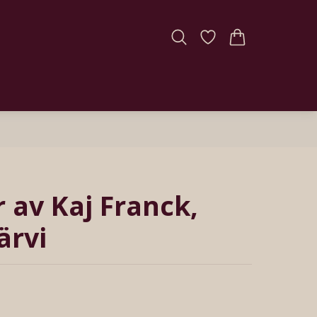
r av Kaj Franck,
ärvi