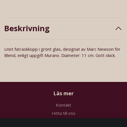
Beskrivning
Litet fat/askkopp i grönt glas, designat av Marc Newson för
Blend, enligt uppgift Murano. Diameter: 11 cm. Gott skick.
Läs mer
Kontakt
Hitta till oss
Köpvillkor