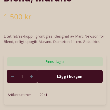
1 500 kr
Litet fat/askkopp i grönt glas, designat av Marc Newson för
Blend, enligt uppgift Murano. Diameter: 11 cm. Gott skick.
Finns i lager
Lägg i korgen
Artikelnummer
2041