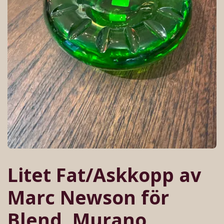
Litet Fat/Askkopp av
Marc Newson för
Blend, Murano