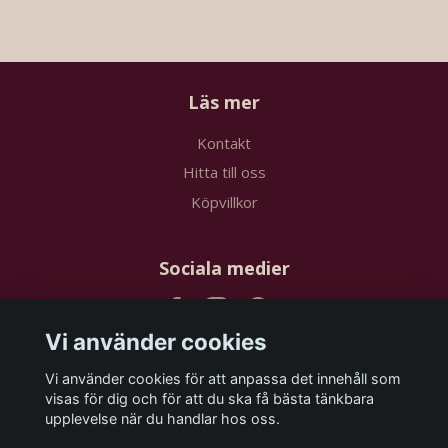
Läs mer
Kontakt
Hitta till oss
Köpvillkor
Sociala medier
Vi använder cookies
Vi använder cookies för att anpassa det innehåll som
Prenumerera på vårt nyhetsbrev
visas för dig och för att du ska få bästa tänkbara
upplevelse när du handlar hos oss.
Prenumerera