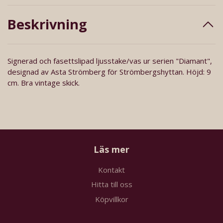
Beskrivning
Signerad och fasettslipad ljusstake/vas ur serien "Diamant",
designad av Asta Strömberg för Strömbergshyttan. Höjd: 9
cm. Bra vintage skick.
Läs mer
Kontakt
Hitta till oss
Köpvillkor