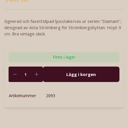
Signerad och fasettslipad ljusstake/vas ur serien "Diamant",
designad av Asta Strömberg för Strömbergshyttan. Höjd: 9
cm. Bra vintage skick.
Finns i lager
Lägg i korgen
Artikelnummer
2093