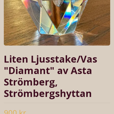
Liten Ljusstake/Vas
"Diamant" av Asta
Strömberg,
Strömbergshyttan
900 kr