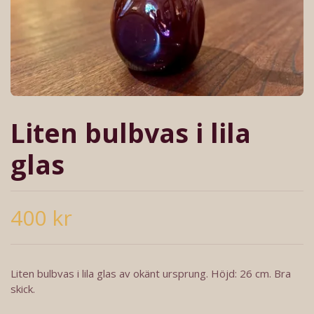
Liten bulbvas i lila
glas
400 kr
Liten bulbvas i lila glas av okänt ursprung. Höjd: 26 cm. Bra
skick.