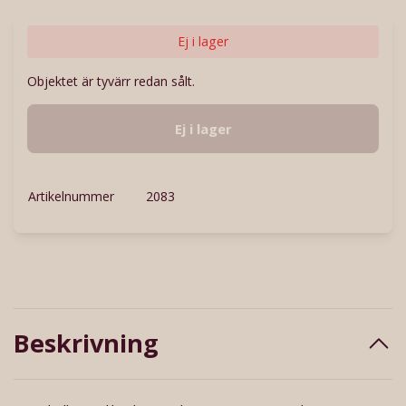
Ej i lager
Objektet är tyvärr redan sålt.
Ej i lager
Artikelnummer
2083
Beskrivning