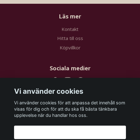
Läs mer
Kontakt
Hitta till oss
Köpvillkor
Sociala medier
Vi använder cookies
Vi använder cookies för att anpassa det innehåll som
Prenumerera på vårt nyhetsbrev
visas för dig och för att du ska få bästa tänkbara
upplevelse när du handlar hos oss.
Prenumerera
Godkänn alla