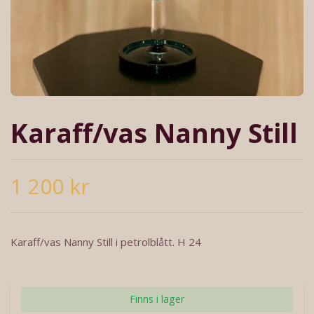
Karaff/vas Nanny Still
1 200 kr
Karaff/vas Nanny Still i petrolblått. H 24
Finns i lager