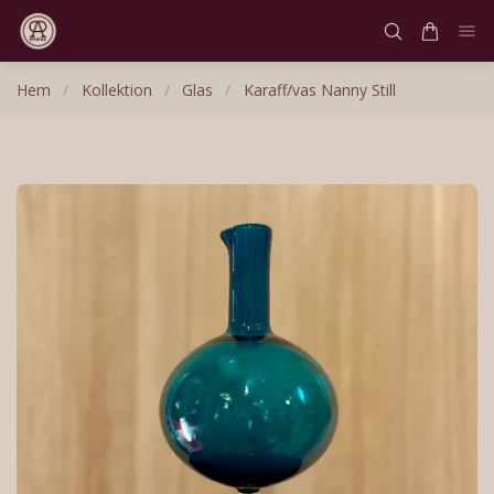
Hem
/
Kollektion
/
Glas
/
Karaff/vas Nanny Still