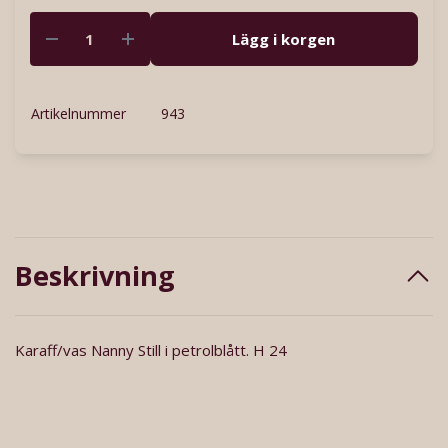
Lägg i korgen
Artikelnummer
943
Beskrivning
Karaff/vas Nanny Still i petrolblått. H 24