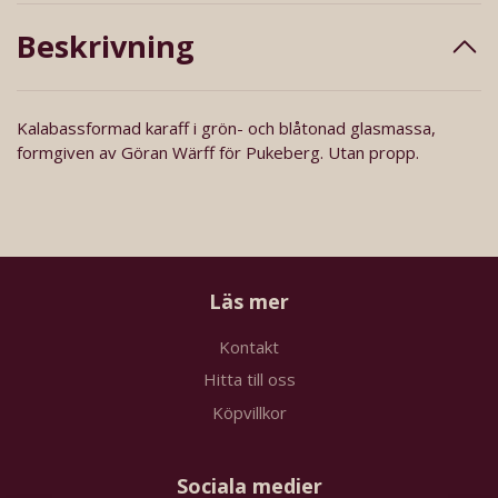
Beskrivning
Kalabassformad karaff i grön- och blåtonad glasmassa,
formgiven av Göran Wärff för Pukeberg. Utan propp.
Läs mer
Kontakt
Hitta till oss
Köpvillkor
Sociala medier