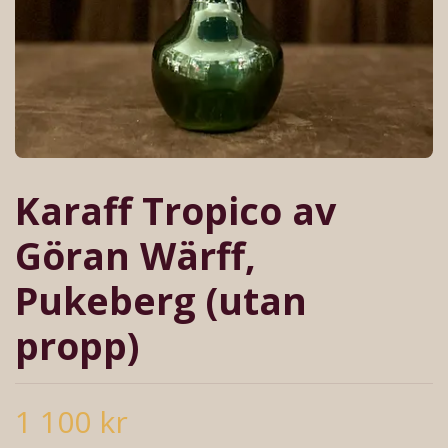
Karaff Tropico av
Göran Wärff,
Pukeberg (utan
propp)
1 100 kr