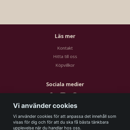
Läs mer
Kontakt
Hitta till oss
Köpvillkor
Sociala medier
Vi använder cookies
Vi använder cookies för att anpassa det innehåll som
Prenumerera på vårt nyhetsbrev
visas för dig och för att du ska få bästa tänkbara
upplevelse när du handlar hos oss.