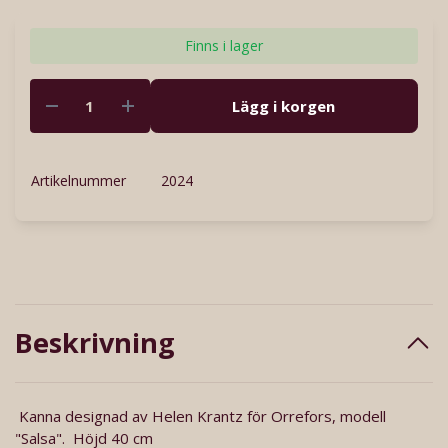
Finns i lager
Lägg i korgen
Artikelnummer
2024
Beskrivning
Kanna designad av Helen Krantz för Orrefors, modell
"Salsa". Höjd 40 cm