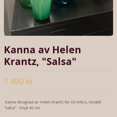
Kanna av Helen
Krantz, "Salsa"
1 400 kr
Kanna designad av Helen Krantz för Orrefors, modell
"Salsa". Höjd 40 cm