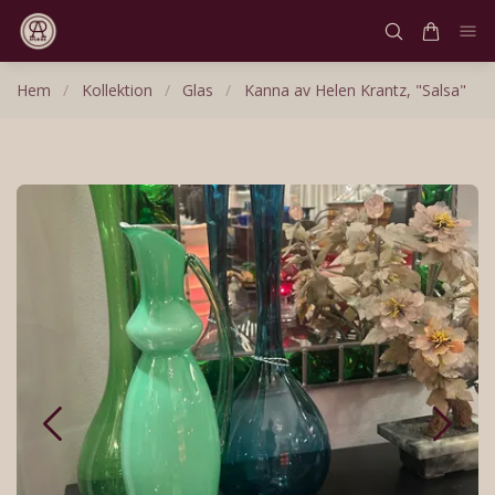
Hem
/
Kollektion
/
Glas
/
Kanna av Helen Krantz, "Salsa"