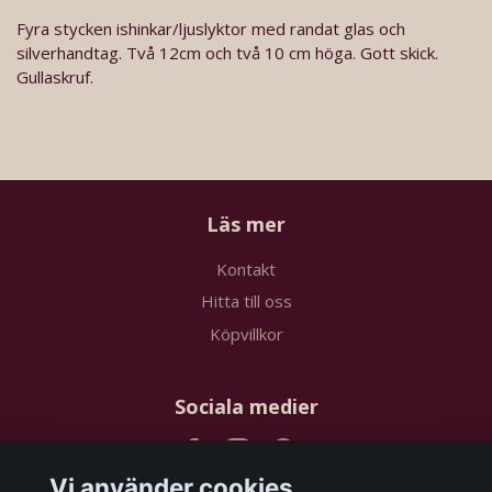
Fyra stycken ishinkar/ljuslyktor med randat glas och
silverhandtag. Två 12cm och två 10 cm höga. Gott skick.
Gullaskruf.
Läs mer
Kontakt
Hitta till oss
Köpvillkor
Sociala medier
Vi använder cookies