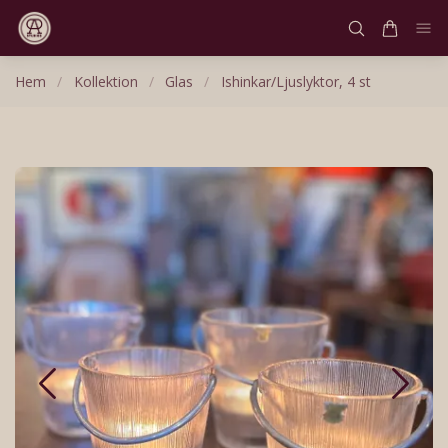
Hem
/
Kollektion
/
Glas
/
Ishinkar/Ljuslyktor, 4 st