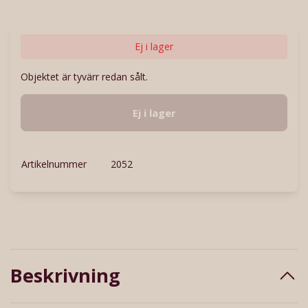
Ej i lager
Objektet är tyvärr redan sålt.
Ej i lager
Artikelnummer
2052
Beskrivning