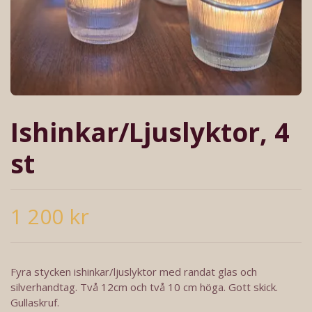
Ishinkar/Ljuslyktor, 4
st
1 200 kr
Fyra stycken ishinkar/ljuslyktor med randat glas och
silverhandtag. Två 12cm och två 10 cm höga. Gott skick.
Gullaskruf.