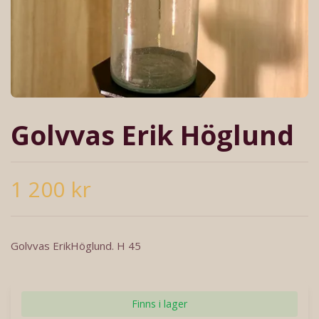
Golvvas Erik Höglund
1 200 kr
Golvvas ErikHöglund. H 45
Finns i lager