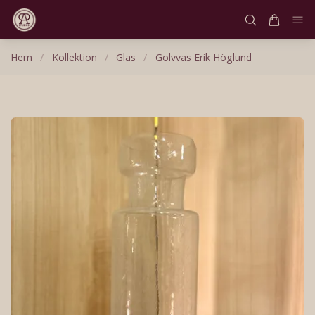
Hem
/
Kollektion
/
Glas
/
Golvvas Erik Höglund