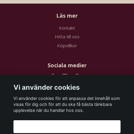
Läs mer
Kontakt
Hitta till oss
Köpvillkor
Sociala medier
Vi använder cookies
Vi använder cookies för att anpassa det innehåll som
Prenumerera på vårt nyhetsbrev
visas för dig och för att du ska få bästa tänkbara
upplevelse när du handlar hos oss.
Prenumerera
Godkänn alla