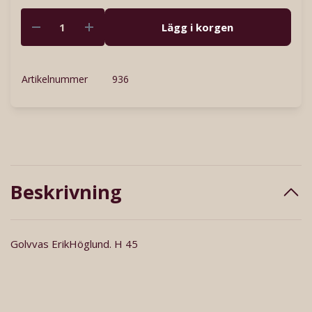
Lägg i korgen
Artikelnummer
936
Beskrivning
Golvvas ErikHöglund. H 45