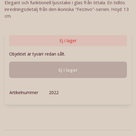
Elegant och funktionell ljusstake i glas från Iittala. En tidlös
inredningsdetalj från den ikoniska "Festivo"-serien. Höjd: 13
cm.
Ej i lager
Objektet är tyvärr redan sålt.
Ej i lager
Artikelnummer
2022