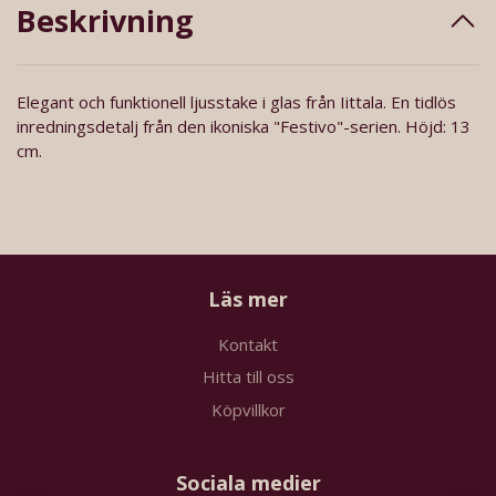
Beskrivning
Elegant och funktionell ljusstake i glas från Iittala. En tidlös
inredningsdetalj från den ikoniska "Festivo"-serien. Höjd: 13
cm.
Läs mer
Kontakt
Hitta till oss
Köpvillkor
Sociala medier