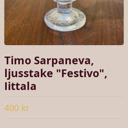
Timo Sarpaneva,
ljusstake "Festivo",
Iittala
400 kr