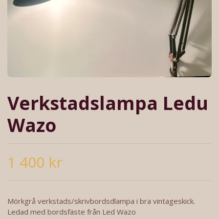
Verkstadslampa Ledu
Wazo
1 400 kr
Mörkgrå verkstads/skrivbordsdlampa i bra vintageskick.
Ledad med bordsfäste från Led Wazo