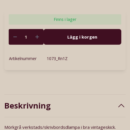
Finns i lager
Lägg i korgen
Artikelnummer
1073_Rn1Z
Beskrivning
Mörkgrå verkstads/skrivbordsdlampa i bra vintageskick.