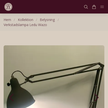
Hem
/
Kollektion
/
Belysning
/
Verkstadslampa Ledu Wazo