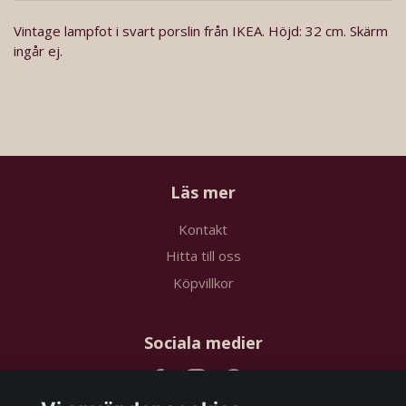
Vintage lampfot i svart porslin från IKEA. Höjd: 32 cm. Skärm
ingår ej.
Läs mer
Kontakt
Hitta till oss
Köpvillkor
Sociala medier