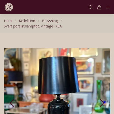
Hem
/
Kollektion
/
Belysning
/
Svart porslinslampfot, vintage IKEA